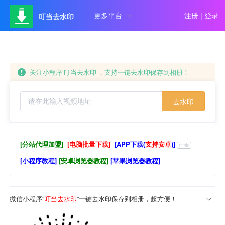
更多平台
注册
|
登录
叮当去水印
关注小程序‘叮当去水印’，支持一键去水印保存到相册！
去水印
[分站代理加盟]
[电脑批量下载]
[APP下载(
支持安卓
)]
广告
[小程序教程]
[安卓浏览器教程]
[苹果浏览器教程]
微信小程序“
叮当去水印
”一键去水印保存到相册，超方便！